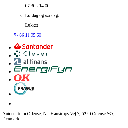
07.30 - 14.00
Lørdag og søndag:
Lukket
66 11 95 60
Autocentrum Odense, N.J Haustrups Vej 3, 5220 Odense SØ,
Denmark