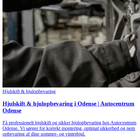
Hjulskift & hjulopbevaring
Hjulskift & hjulopbevaring i Odense | Autocentrum
Odense
Få professionelt hjulskift og sikker hjulopbevaring hos Autocentrum
Odense. Vi sørger for korrekt montering, optimal sikkerhed og nem
opbevaring af dine sommer- og vinterhjul.