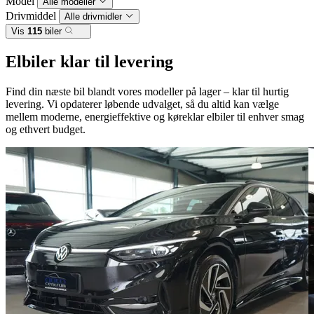
Model
Alle modeller
Drivmiddel
Alle drivmidler
Vis
115
biler
Elbiler klar til levering
Find din næste bil blandt vores modeller på lager – klar til hurtig
levering. Vi opdaterer løbende udvalget, så du altid kan vælge
mellem moderne, energieffektive og køreklar elbiler til enhver smag
og ethvert budget.