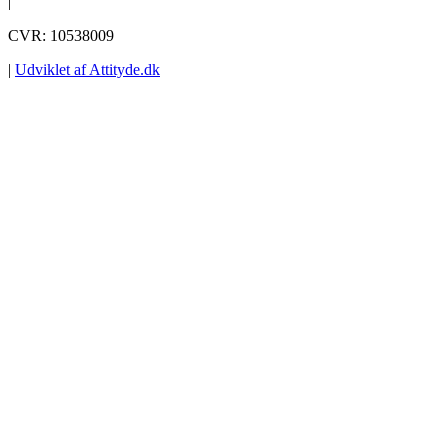
|
CVR: 10538009
|
Udviklet af Attityde.dk