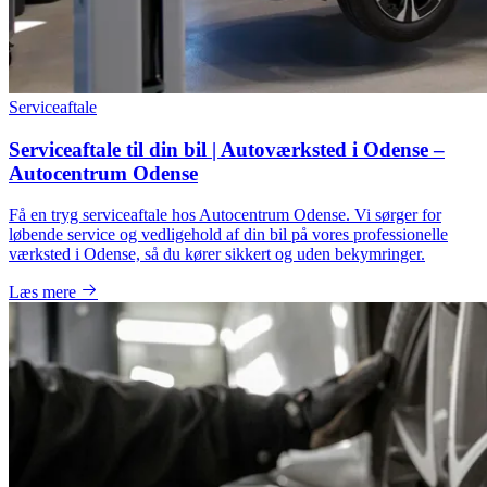
Serviceaftale
Serviceaftale til din bil | Autoværksted i Odense –
Autocentrum Odense
Få en tryg serviceaftale hos Autocentrum Odense. Vi sørger for
løbende service og vedligehold af din bil på vores professionelle
værksted i Odense, så du kører sikkert og uden bekymringer.
Læs mere