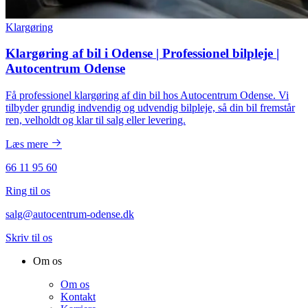
Klargøring
Klargøring af bil i Odense | Professionel bilpleje |
Autocentrum Odense
Få professionel klargøring af din bil hos Autocentrum Odense. Vi
tilbyder grundig indvendig og udvendig bilpleje, så din bil fremstår
ren, velholdt og klar til salg eller levering.
Læs mere
66 11 95 60
Ring til os
salg@autocentrum-odense.dk
Skriv til os
Om os
Om os
Kontakt