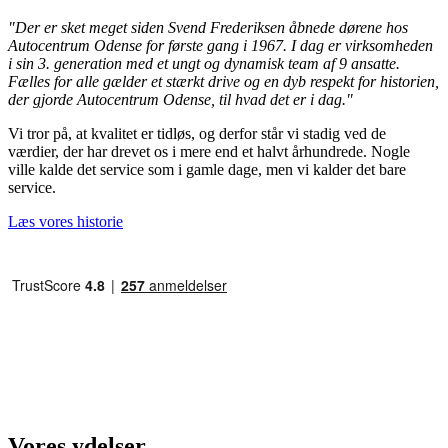
"Der er sket meget siden Svend Frederiksen åbnede dørene hos
Autocentrum Odense for første gang i 1967. I dag er virksomheden
i sin 3. generation med et ungt og dynamisk team af 9 ansatte.
Fælles for alle gælder et stærkt drive og en dyb respekt for historien,
der gjorde Autocentrum Odense, til hvad det er i dag."
Vi tror på, at kvalitet er tidløs, og derfor står vi stadig ved de
værdier, der har drevet os i mere end et halvt århundrede. Nogle
ville kalde det service som i gamle dage, men vi kalder det bare
service.
Læs vores historie
Vores ydelser