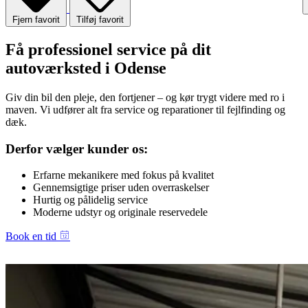
Fjern favorit
Tilføj favorit
Få professionel service på dit
autoværksted i Odense
Giv din bil den pleje, den fortjener – og kør trygt videre med ro i
maven. Vi udfører alt fra service og reparationer til fejlfinding og
dæk.
Derfor vælger kunder os:
Erfarne mekanikere med fokus på kvalitet
Gennemsigtige priser uden overraskelser
Hurtig og pålidelig service
Moderne udstyr og originale reservedele
Book en tid