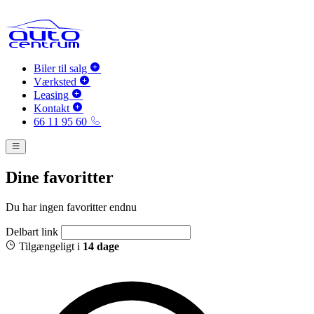
Biler til salg
Værksted
Leasing
Kontakt
66 11 95 60
Dine favoritter
Du har ingen favoritter endnu
Delbart link
Tilgængeligt i
14 dage