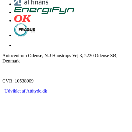
Autocentrum Odense, N.J Haustrups Vej 3, 5220 Odense SØ,
Denmark
|
CVR: 10538009
|
Udviklet af Attityde.dk