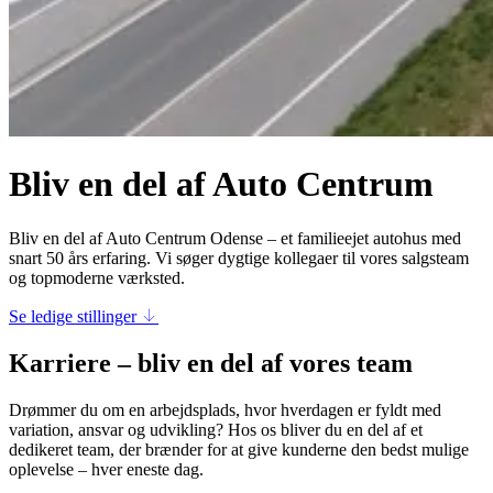
Bliv en del af Auto Centrum
Bliv en del af Auto Centrum Odense – et familieejet autohus med
snart 50 års erfaring. Vi søger dygtige kollegaer til vores salgsteam
og topmoderne værksted.
Se ledige stillinger
Karriere – bliv en del af vores team
Drømmer du om en arbejdsplads, hvor hverdagen er fyldt med
variation, ansvar og udvikling? Hos os bliver du en del af et
dedikeret team, der brænder for at give kunderne den bedst mulige
oplevelse – hver eneste dag.