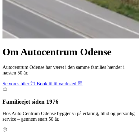
Om Autocentrum Odense
Autocentrum Odense har været i den samme families hænder i
næsten 50 år.
Se vores biler
Book til til værksted
Familieejet siden 1976
Hos Auto Centrum Odense bygger vi på erfaring, tillid og personlig
service – gennem snart 50 år.