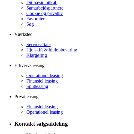
Dit næste bilkøb
Samarbejdspartnere
Cookie og privatliv
Favoritter
Søg
Værksted
Serviceaftale
Hjulskift & hjulopbevaring
Klargøring
Erhvervsleasing
Operationel leasing
Finansiel leasing
Splitleasing
Privatleasing
Finansiel leasing
Operationel leasing
Kontakt salgsafdeling