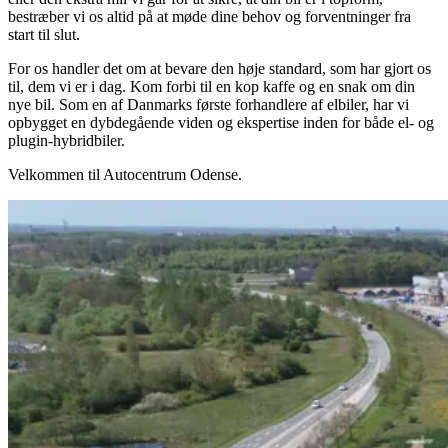
bestræber vi os altid på at møde dine behov og forventninger fra
start til slut.
For os handler det om at bevare den høje standard, som har gjort os
til, dem vi er i dag. Kom forbi til en kop kaffe og en snak om din
nye bil. Som en af Danmarks første forhandlere af elbiler, har vi
opbygget en dybdegående viden og ekspertise inden for både el- og
plugin-hybridbiler.
Velkommen til Autocentrum Odense.