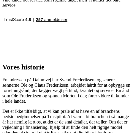
service.
Vores historie
Fra adressen på Dalumvej har Svend Frederiksen, og senere
sønnerne Ole og Claus Frederiksen, arbejdet hårdt for at opbygge en
forretningsånd, der lægger vægt på tillid, kvalitet og service. En ånd
som Ole Frederiksen og sønnen Morten i dag fører videre til kunder
i hele landet.
Det er ikke tilfældigt, at vi kan prale af at have en af branchens
bedste bedømmelser på Trustpilot. At være i bilbranchen i så mange
år har nemlig lært os, at det er de små detaljer, der tæller. Om det er
vejledning i finansiering, hjælp til at finde den helt rigtige model
eller den ekstra mil vi går for at sikre, at din bil er i topform,