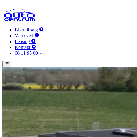
Biler til salg
Værksted
Leasing
Kontakt
66 11 95 60