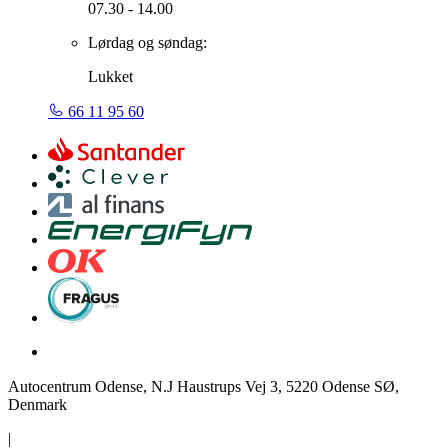
07.30 - 14.00
Lørdag og søndag:
Lukket
66 11 95 60
Autocentrum Odense, N.J Haustrups Vej 3, 5220 Odense SØ,
Denmark
|