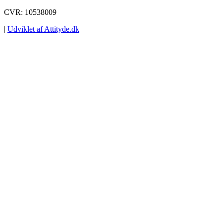
CVR: 10538009
|
Udviklet af Attityde.dk