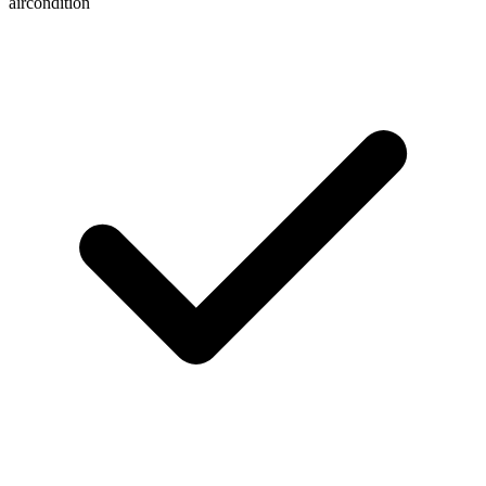
aircondition