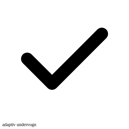
adaptiv undervogn