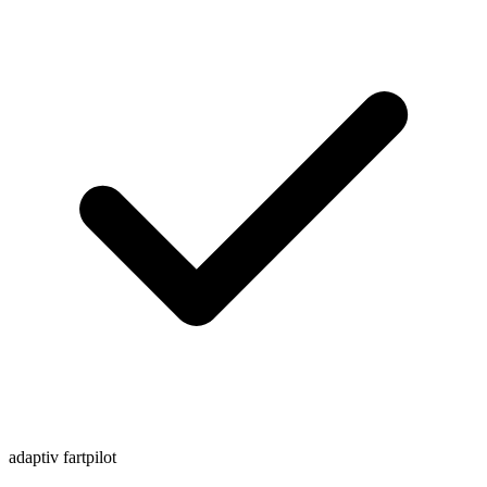
adaptiv fartpilot