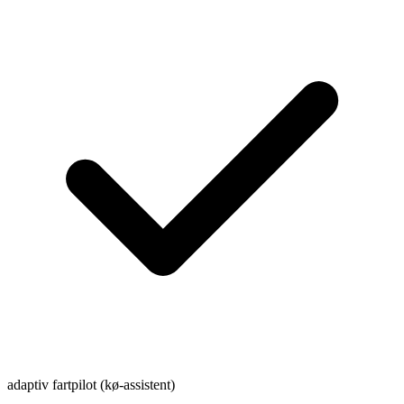
adaptiv fartpilot (kø-assistent)