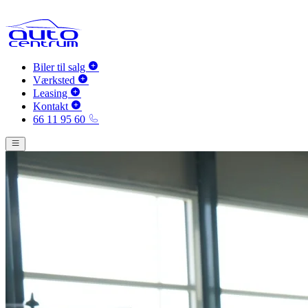
Biler til salg
Værksted
Leasing
Kontakt
66 11 95 60