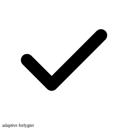
adaptive forlygter