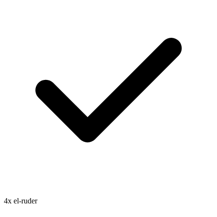
4x el-ruder