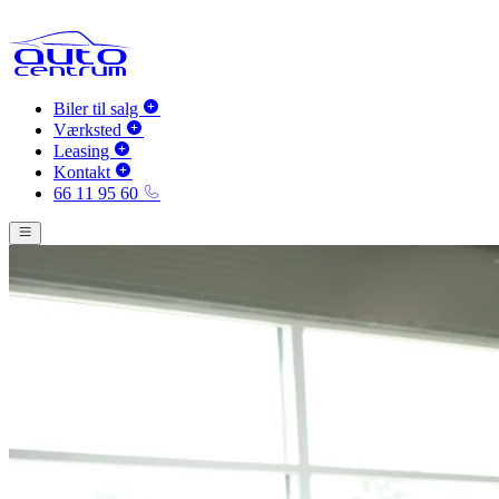
Biler til salg
Værksted
Leasing
Kontakt
66 11 95 60