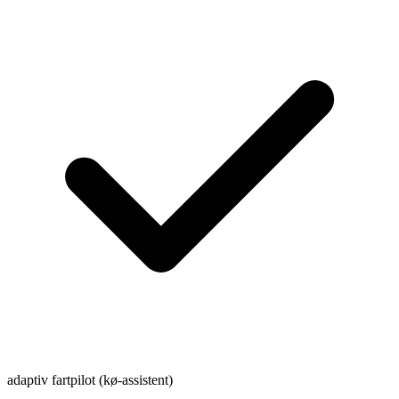
adaptiv fartpilot (kø-assistent)