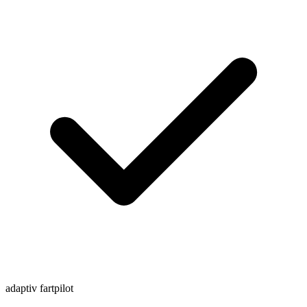
adaptiv fartpilot