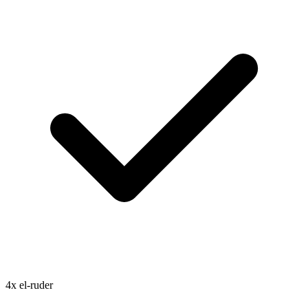
4x el-ruder