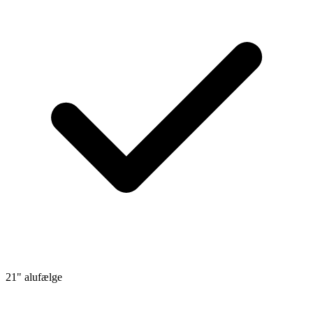
21" alufælge