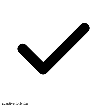
adaptive forlygter