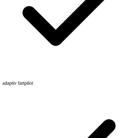
adaptiv fartpilot