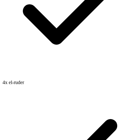
4x el-ruder