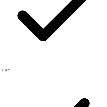
alarm