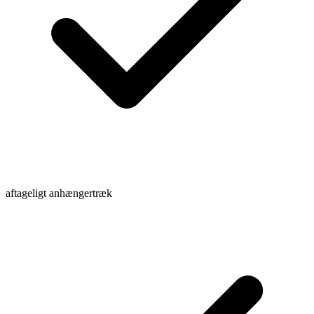
aftageligt anhængertræk