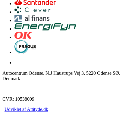
Autocentrum Odense, N.J Haustrups Vej 3, 5220 Odense SØ,
Denmark
|
CVR: 10538009
|
Udviklet af Attityde.dk