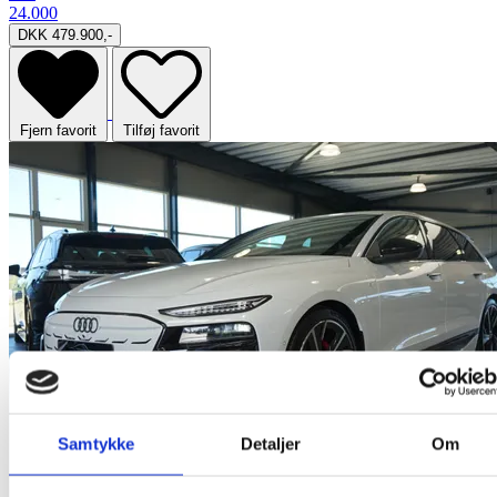
24.000
DKK 479.900,-
Fjern favorit
Tilføj favorit
Samtykke
Detaljer
Om