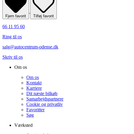
Fjern favorit
Tilføj favorit
66 11 95 60
Ring til os
salg@autocentrum-odense.dk
Skriv til os
Om os
Om os
Kontakt
Karriere
Dit næste bilkøb
Samarbejdspartnere
Cookie og privatliv
Favoritter
Søg
Værksted