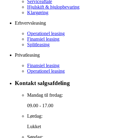
Serviceaftale
Hjulskift & hjulopbevaring
Klargøring
Erhvervsleasing
Operationel leasing
Finansiel leasing
Splitleasing
Privatleasing
Finansiel leasing
Operationel leasing
Kontakt salgsafdeling
Mandag til fredag:
09.00 - 17.00
Lørdag:
Lukket
Søndag: