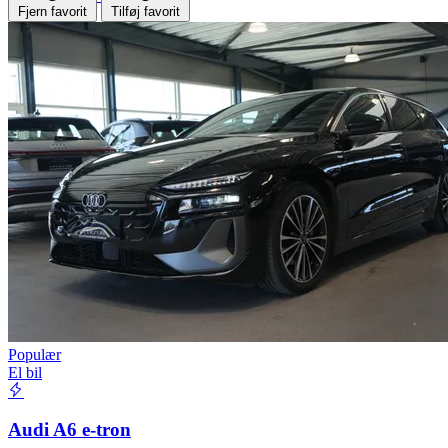
Fjern favorit
Tilføj favorit
Populær
El bil
Audi A6 e-tron