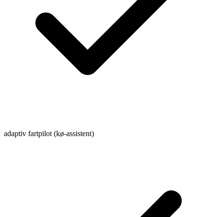
adaptiv fartpilot (kø-assistent)