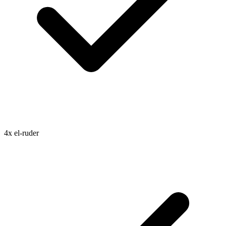
4x el-ruder