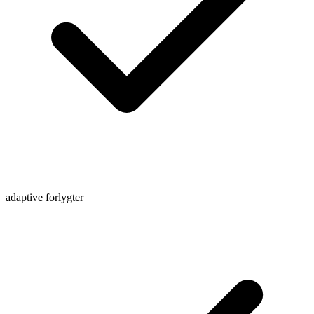
adaptive forlygter