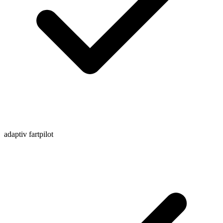
adaptiv fartpilot