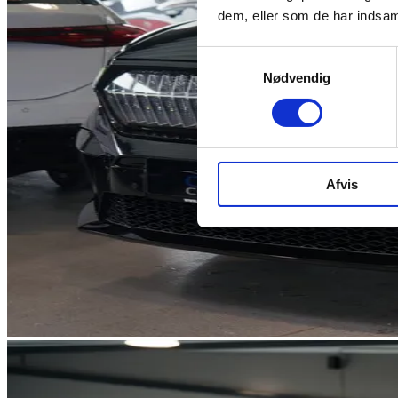
dem, eller som de har indsaml
Samtykkevalg
Nødvendig
Afvis