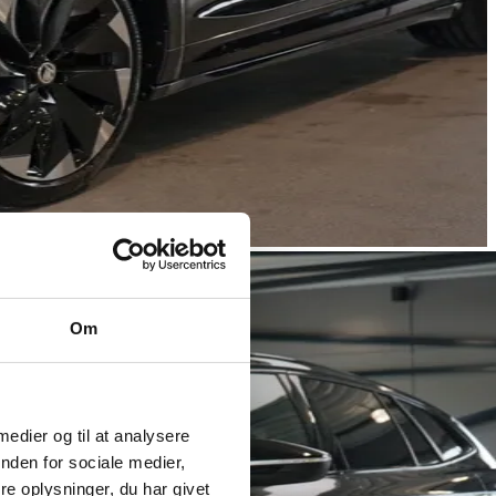
Om
 medier og til at analysere
nden for sociale medier,
e oplysninger, du har givet