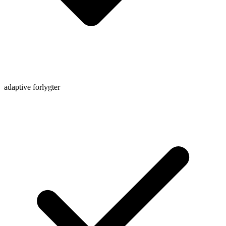
adaptive forlygter