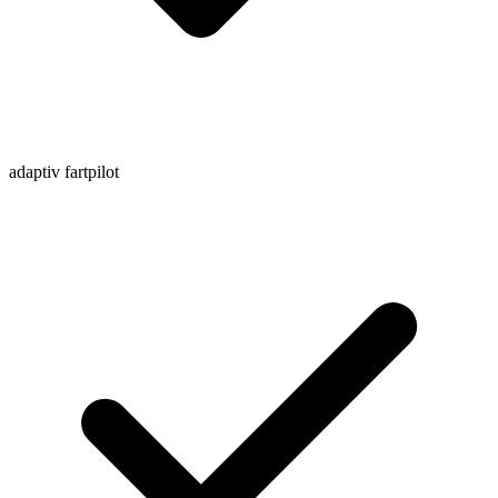
adaptiv fartpilot