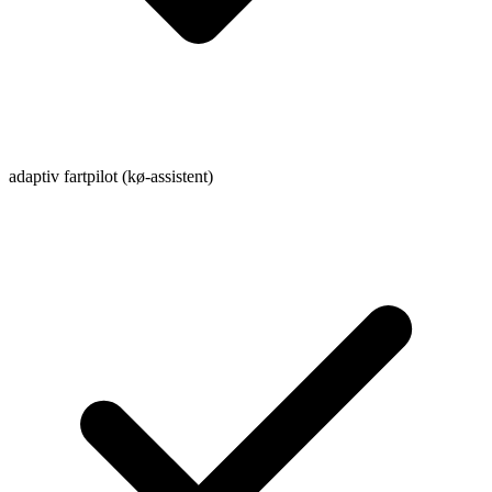
adaptiv fartpilot (kø-assistent)