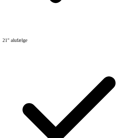
21" alufælge