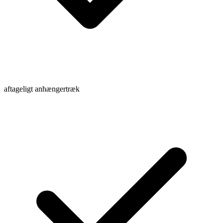
aftageligt anhængertræk