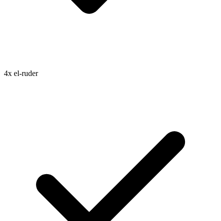
4x el-ruder