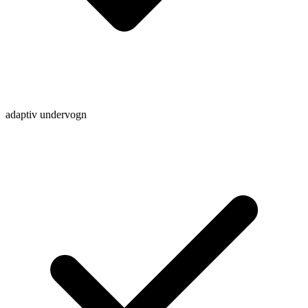
adaptiv undervogn