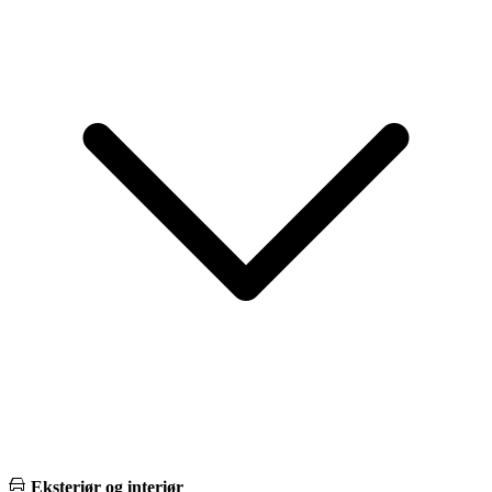
Eksteriør og interiør