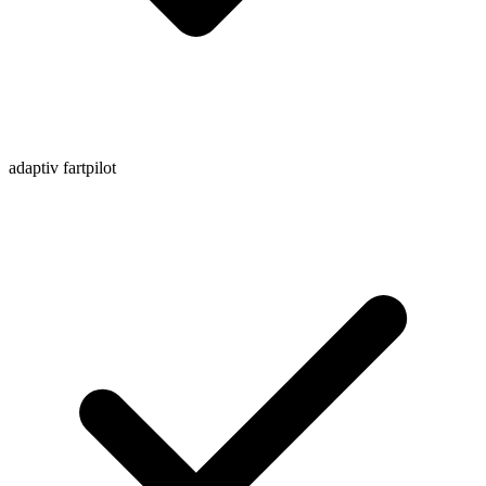
adaptiv fartpilot