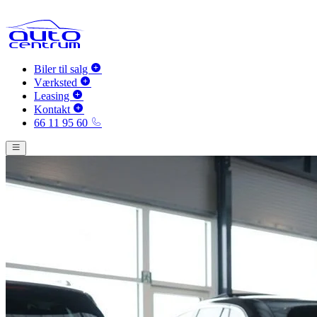
Biler til salg
Værksted
Leasing
Kontakt
66 11 95 60