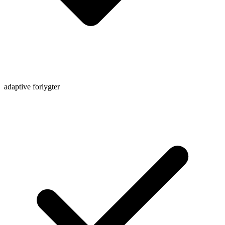
adaptive forlygter