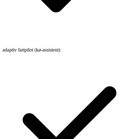
adaptiv fartpilot (kø-assistent)