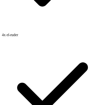
4x el-ruder