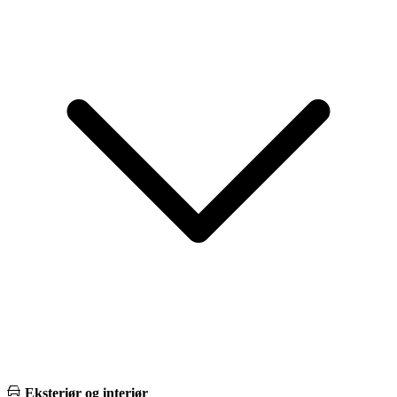
Eksteriør og interiør