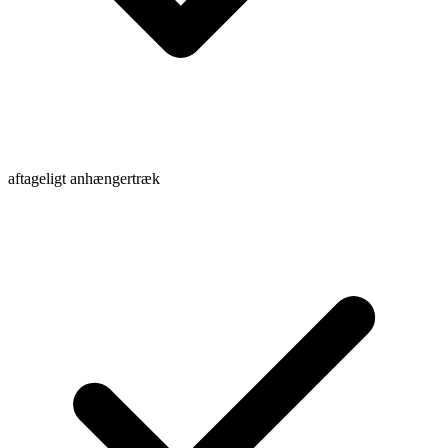
aftageligt anhængertræk