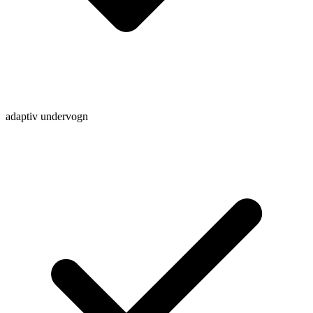
adaptiv undervogn