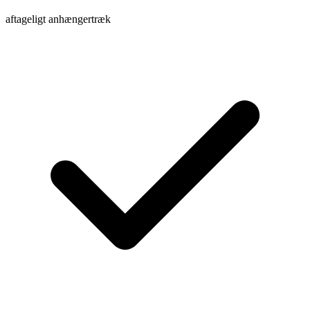
aftageligt anhængertræk