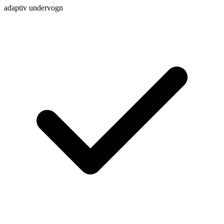
adaptiv undervogn