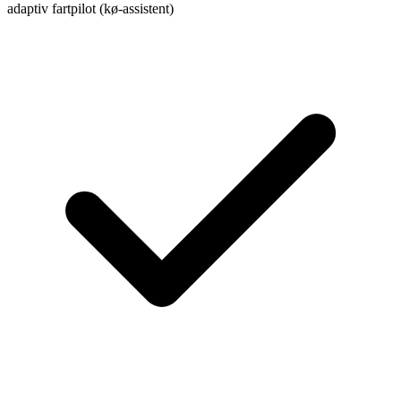
adaptiv fartpilot (kø-assistent)