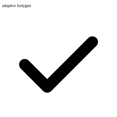
adaptive forlygter