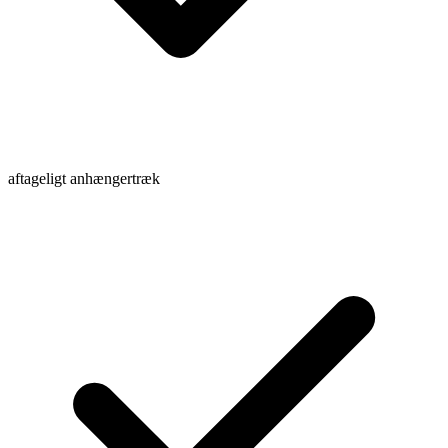
aftageligt anhængertræk