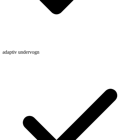
adaptiv undervogn