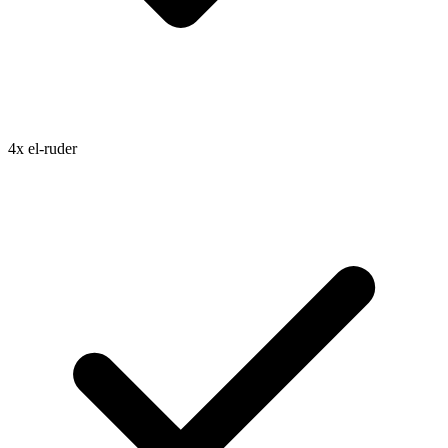
4x el-ruder