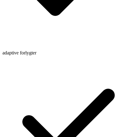
adaptive forlygter