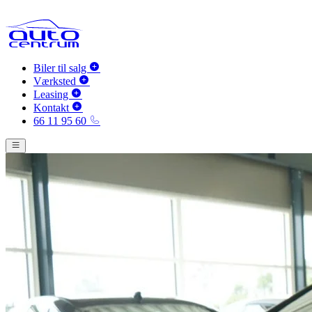
Biler til salg
Værksted
Leasing
Kontakt
66 11 95 60