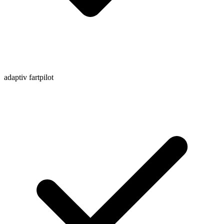
adaptiv fartpilot