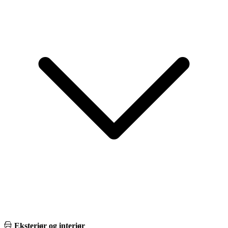
Eksteriør og interiør