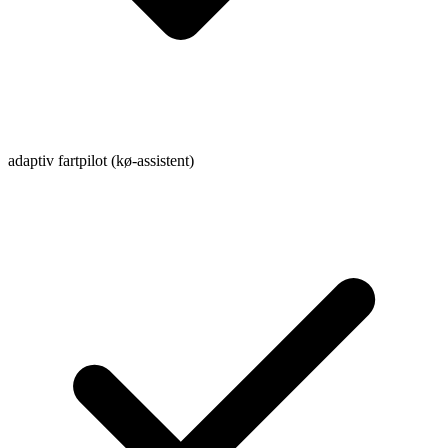
adaptiv fartpilot (kø-assistent)