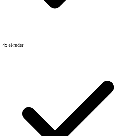
4x el-ruder