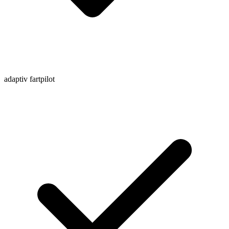
adaptiv fartpilot