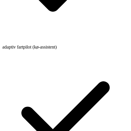
adaptiv fartpilot (kø-assistent)