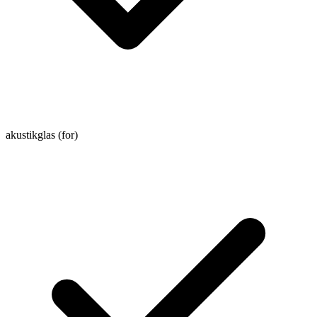
akustikglas (for)