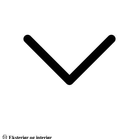
Eksteriør og interiør