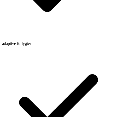
adaptive forlygter