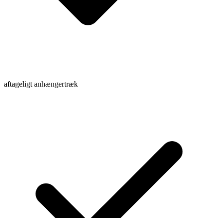
aftageligt anhængertræk