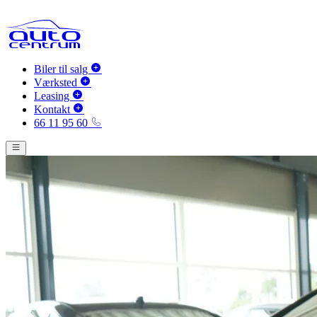
Biler til salg
Værksted
Leasing
Kontakt
66 11 95 60