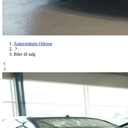
Autocentrum Odense
Biler til salg