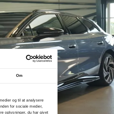
Om
 medier og til at analysere
nden for sociale medier,
e oplysninger, du har givet