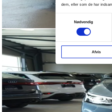
dem, eller som de har indsaml
Samtykkevalg
Nødvendig
Afvis