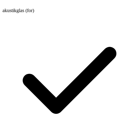
akustikglas (for)