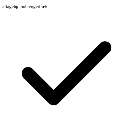
aftageligt anhængertræk