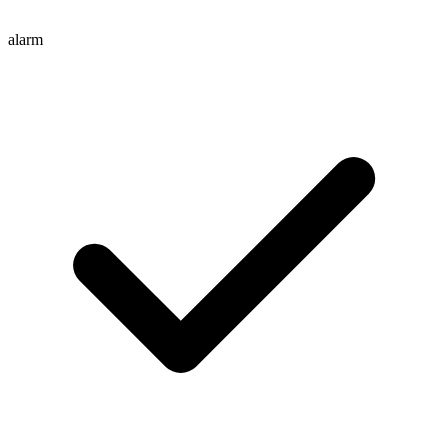
alarm