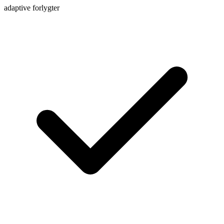
adaptive forlygter