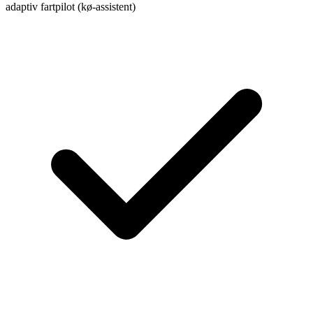
adaptiv fartpilot (kø-assistent)