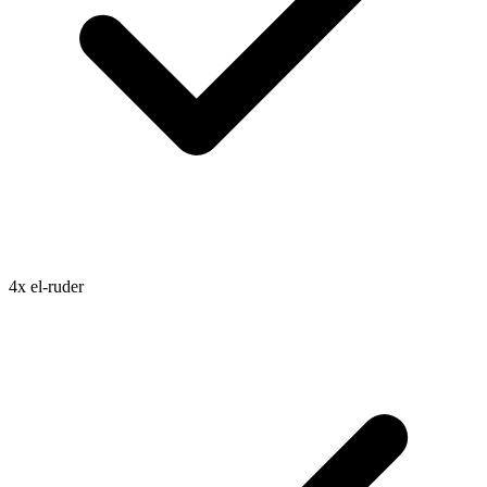
4x el-ruder