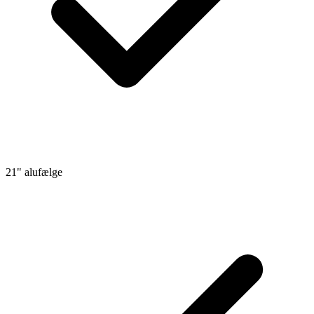
21" alufælge