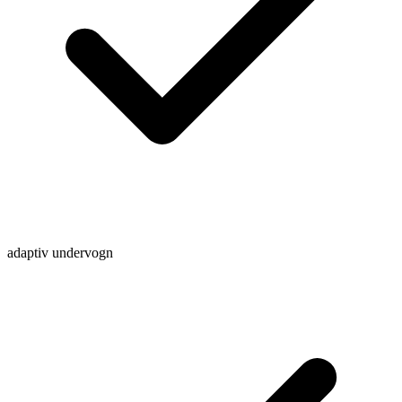
adaptiv undervogn