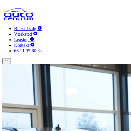
Biler til salg
Værksted
Leasing
Kontakt
66 11 95 60