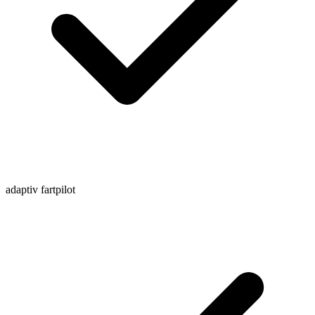
adaptiv fartpilot