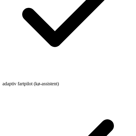
adaptiv fartpilot (kø-assistent)