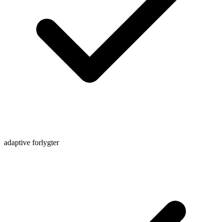
adaptive forlygter