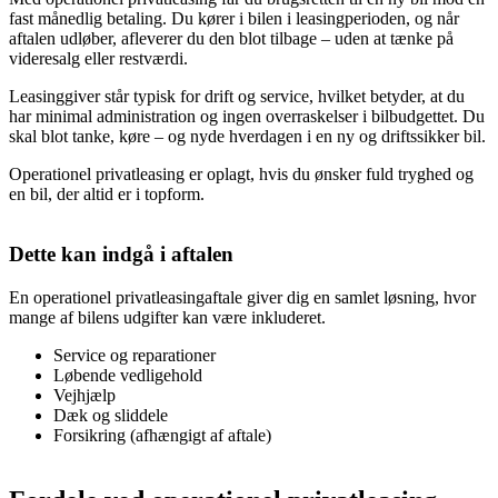
fast månedlig betaling. Du kører i bilen i leasingperioden, og når
aftalen udløber, afleverer du den blot tilbage – uden at tænke på
videresalg eller restværdi.
Leasinggiver står typisk for drift og service, hvilket betyder, at du
har minimal administration og ingen overraskelser i bilbudgettet. Du
skal blot tanke, køre – og nyde hverdagen i en ny og driftssikker bil.
Operationel privatleasing er oplagt, hvis du ønsker fuld tryghed og
en bil, der altid er i topform.
Dette kan indgå i aftalen
En operationel privatleasingaftale giver dig en samlet løsning, hvor
mange af bilens udgifter kan være inkluderet.
Service og reparationer
Løbende vedligehold
Vejhjælp
Dæk og sliddele
Forsikring (afhængigt af aftale)