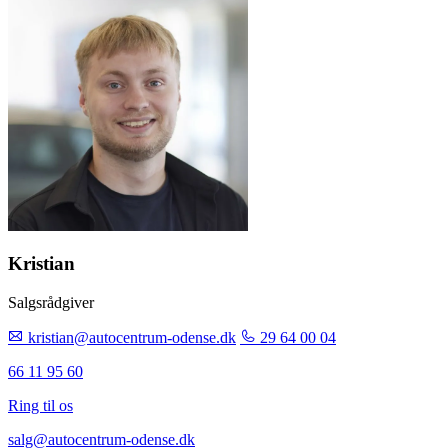
Kristian
Salgsrådgiver
kristian@autocentrum-odense.dk
29 64 00 04
66 11 95 60
Ring til os
salg@autocentrum-odense.dk