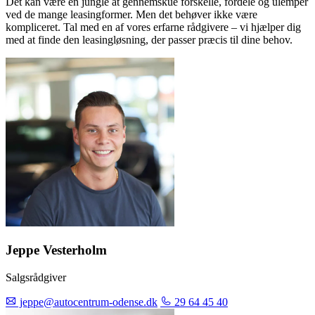
Det kan være en jungle at gennemskue forskelle, fordele og ulemper
ved de mange leasingformer. Men det behøver ikke være
kompliceret. Tal med en af vores erfarne rådgivere – vi hjælper dig
med at finde den leasingløsning, der passer præcis til dine behov.
Jeppe Vesterholm
Salgsrådgiver
jeppe@autocentrum-odense.dk
29 64 45 40