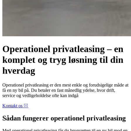
Operationel privatleasing – en
komplet og tryg løsning til din
hverdag
Operationel privatleasing er den mest enkle og forudsigelige måde at
få en ny bil på. Du betaler en fast månedlig ydelse, hvor drift,
service og vedligeholdelse ofte kan indgå
Kontakt os
Sådan fungerer operationel privatleasing
Med operationel privatleasing får du brugsretten til en ny bil mod en