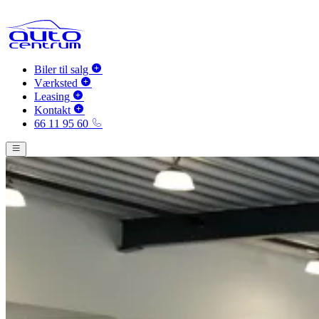
Biler til salg
Værksted
Leasing
Kontakt
66 11 95 60