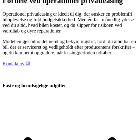
Fordele ved operationel privatleasing
Operationel privatleasing er ideelt til dig, der ønsker en problemfri
biloplevelse og fuld budgetsikkerhed. Med én fast månedlig ydelse
ved du altid, hvad bilen koster, og du slipper for risikoen ved
værditab og dyre reparationer.
Modellen gør bilholdet nemt og bekymringsfrit, fordi du altid har en
bil, der er serviceret og vedligeholdt efter producentens forskrifter –
og du kan nemt opgradere, når leasingperioden udløber.
Kontakt os
Faste og forudsigelige udgifter