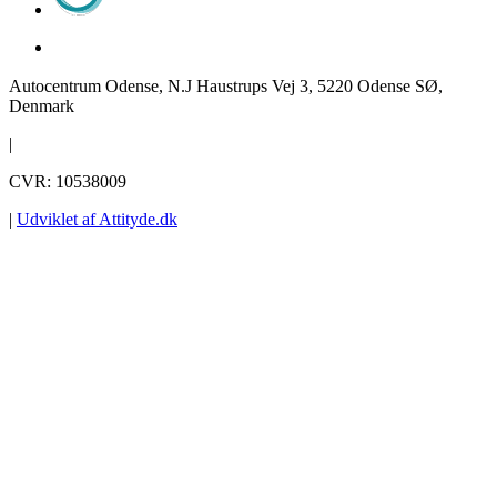
Autocentrum Odense, N.J Haustrups Vej 3, 5220 Odense SØ,
Denmark
|
CVR: 10538009
|
Udviklet af Attityde.dk