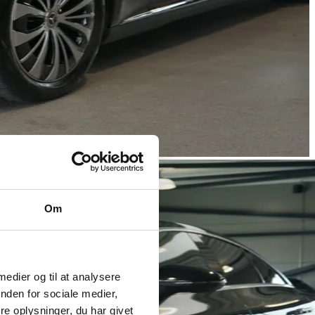
Om
 medier og til at analysere
nden for sociale medier,
e oplysninger, du har givet