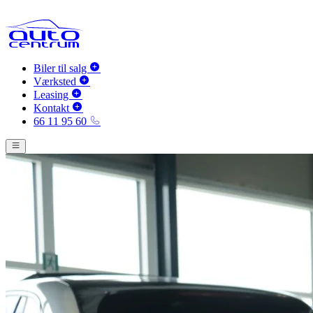
Biler til salg
Værksted
Leasing
Kontakt
66 11 95 60