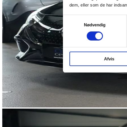
dem, eller som de har indsaml
Samtykkevalg
Nødvendig
Afvis