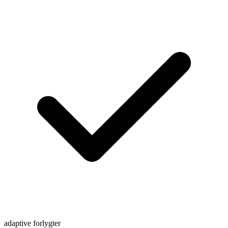
adaptive forlygter