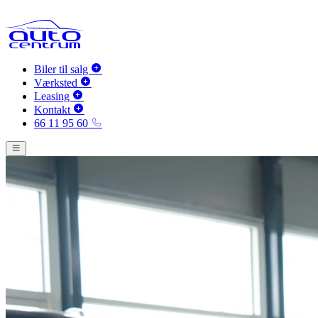
Biler til salg
Værksted
Leasing
Kontakt
66 11 95 60