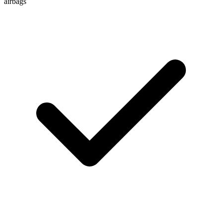
airbags