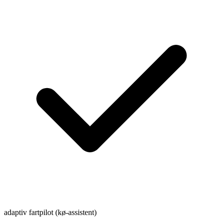
adaptiv fartpilot (kø-assistent)