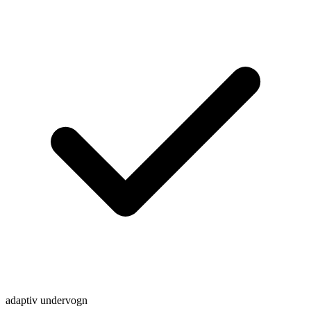
adaptiv undervogn