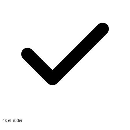
4x el-ruder