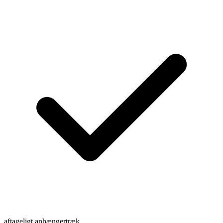
aftageligt anhængertræk