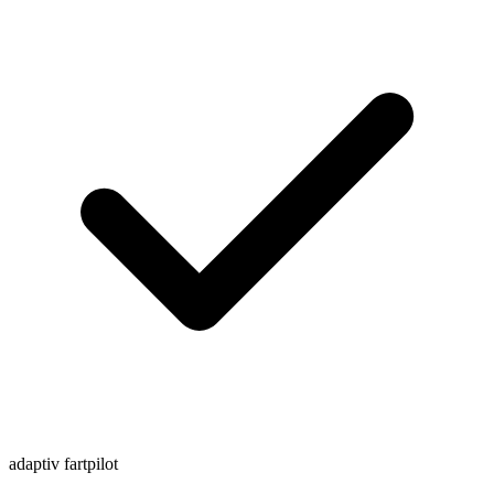
adaptiv fartpilot