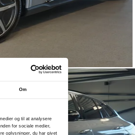
Om
 medier og til at analysere
nden for sociale medier,
e oplysninger, du har givet