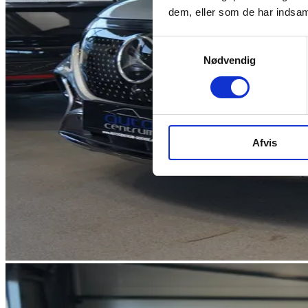
dem, eller som de har indsaml
Samtykkevalg
Nødvendig
Afvis