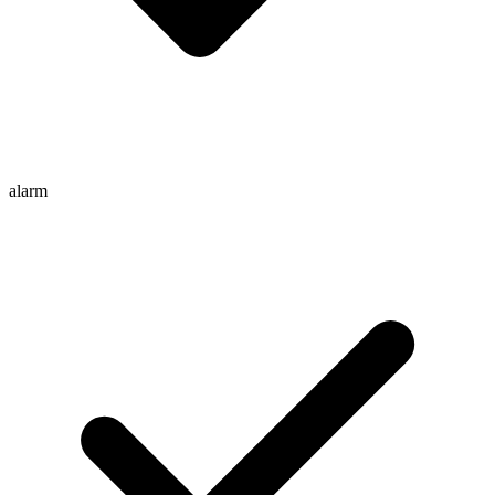
alarm