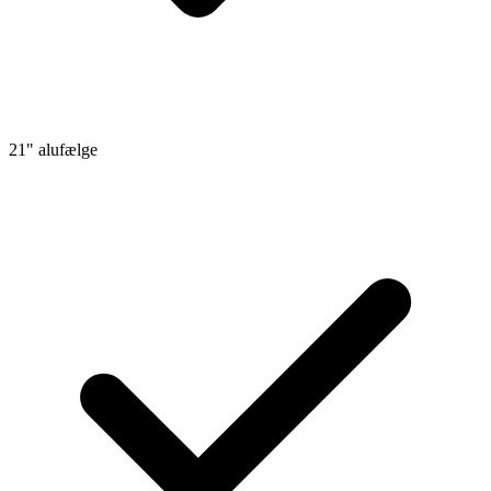
21" alufælge