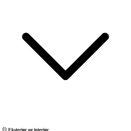
Eksteriør og interiør