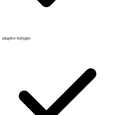
adaptive forlygter