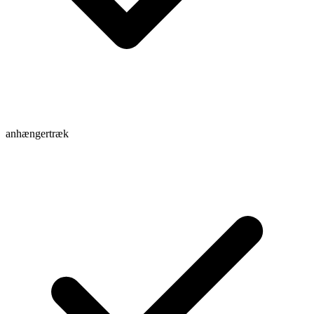
anhængertræk