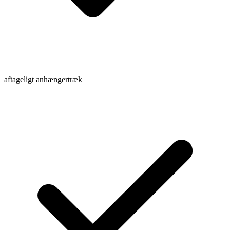
aftageligt anhængertræk