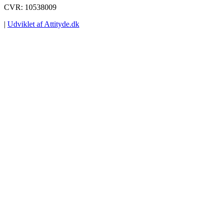
CVR: 10538009
|
Udviklet af Attityde.dk