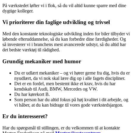
På værkstedet løfter vi i flok, så du vil altid kunne sparre med dine
dygtige kolleger.
Vi prioriterer din faglige udvikling og trivsel
Med den konstante teknologiske udvikling inden for biler tilbyder vi
løbende efteruddannelse, så du kan forbedre dine færdigheder. Og
så investerer vi i branchens mest avancerede udstyr, så du altid har
det bedste værktøj til rådighed.
Grundig mekaniker med humor
Du er udlært mekaniker – og vi hører gerne fra dig, hvis du er
nyudlært, da vi nok skal lære dig op i alle fagets discipliner.
Det er en fordel, men bestemt ikke et krav, hvis du har
kendskab til Audi, BMW, Mercedes og VW.
Du har kørekort B.
Som person har du altid fokus på høj kvalitet i dit arbejde, og
vi håber, at du kan bidrage til vores gode værkstedsjargon.
Er du interesseret?
Har du spørgsmål til stillingen, er du velkommen til at kontakte