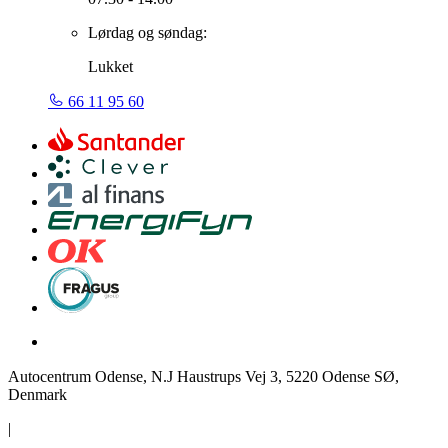
Lørdag og søndag:
Lukket
66 11 95 60
Autocentrum Odense, N.J Haustrups Vej 3, 5220 Odense SØ,
Denmark
|