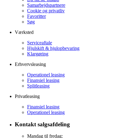
Samarbejdspartnere
Cookie og privatliv
Favoritter
Søg
Værksted
Serviceaftale
Hjulskift & hjulopbevaring
Klargøring
Erhvervsleasing
Operationel leasing
Finansiel leasing
Splitleasing
Privatleasing
Finansiel leasing
Operationel leasing
Kontakt salgsafdeling
Mandag til fredag: